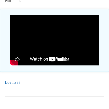
Nurmela.
Lue lisää...