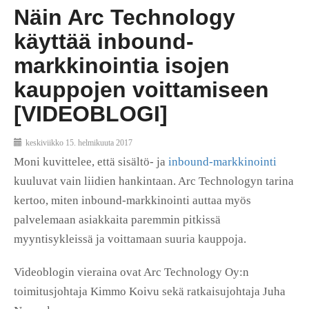
Näin Arc Technology
käyttää inbound-
markkinointia isojen
kauppojen voittamiseen
[VIDEOBLOGI]
keskiviikko 15. helmikuuta 2017
Moni kuvittelee, että sisältö- ja
inbound-markkinointi
kuuluvat vain liidien hankintaan. Arc Technologyn tarina
kertoo, miten inbound-markkinointi auttaa myös
palvelemaan asiakkaita paremmin pitkissä
myyntisykleissä ja voittamaan suuria kauppoja.
Videoblogin vieraina ovat Arc Technology Oy:n
toimitusjohtaja Kimmo Koivu sekä ratkaisujohtaja Juha