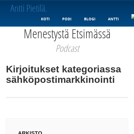
Antti Pietilä
.
KOTI
PODI
BLOGI
ANTTI
Menestystä Etsimässä
Podcast
Kirjoitukset kategoriassa
sähköpostimarkkinointi
ARKISTO