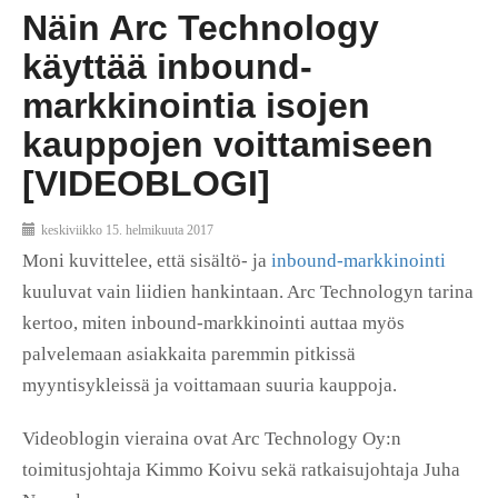
Näin Arc Technology
käyttää inbound-
markkinointia isojen
kauppojen voittamiseen
[VIDEOBLOGI]
keskiviikko 15. helmikuuta 2017
Moni kuvittelee, että sisältö- ja
inbound-markkinointi
kuuluvat vain liidien hankintaan. Arc Technologyn tarina
kertoo, miten inbound-markkinointi auttaa myös
palvelemaan asiakkaita paremmin pitkissä
myyntisykleissä ja voittamaan suuria kauppoja.
Videoblogin vieraina ovat Arc Technology Oy:n
toimitusjohtaja Kimmo Koivu sekä ratkaisujohtaja Juha