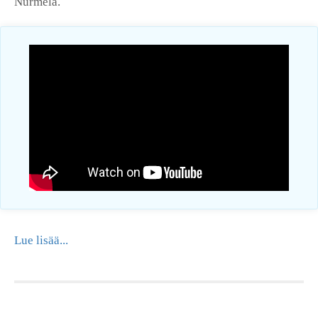
Nurmela.
Lue lisää...